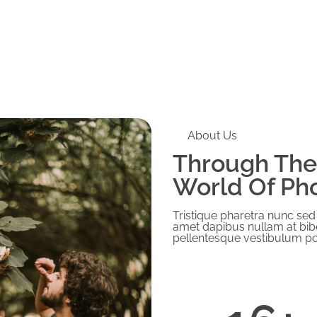
About Us
Through The
World Of Ph
Tristique pharetra nunc sed
amet dapibus nullam at bibe
pellentesque vestibulum por