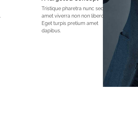
Tristique pharetra nunc sed
.
amet viverra non non libero.
Eget turpis pretium amet
dapibus.