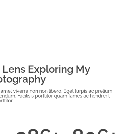
 Lens Exploring My
otography
 amet viverra non non libero. Eget turpis ac pretium
ndum. Facilisis porttitor quam fames ac hendrerit
ttitor.