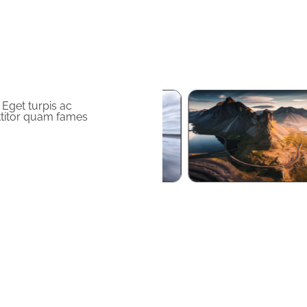
 Eget turpis ac
ttitor quam fames