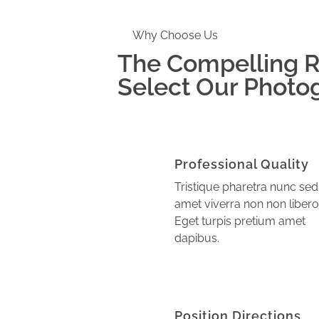
Why Choose Us
The Compelling R
Select Our Photo
Professional Quality
Tristique pharetra nunc sed
amet viverra non non libero
Eget turpis pretium amet
dapibus.
Position Directions